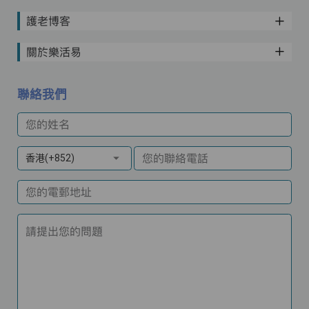
護老博客
關於樂活易
聯絡我們
您的姓名
您的聯絡電話
香港(+852)
您的電郵地址
請提出您的問題