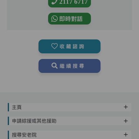
2117 6717
即時對話
收藏諮詢
繼續搜尋
主頁
申請綜援或其他援助
搜尋安老院