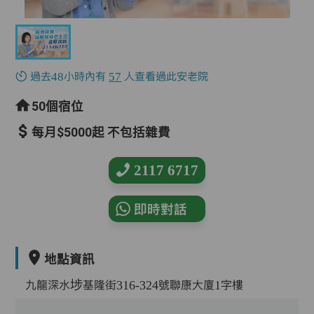
過去48小時內有
57
人查看過此安老院
50個宿位
每月$5000起 不包括雜費
2117 6717
即時對話
地點資訊
九龍深水埗基隆街316-324號聯康大廈1字樓