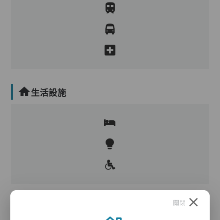
生活設施
關閉
護理服務