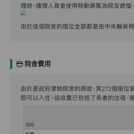
理時，護理人員會使用移動屏風為院友遮檔
由於這個院舍的宿位全部都是由中央輪候冊
院舍費用
由於是政府津助院舍的原故，其
272
個宿位
即可以入住。這收費已包括了長者的住宿、
項目