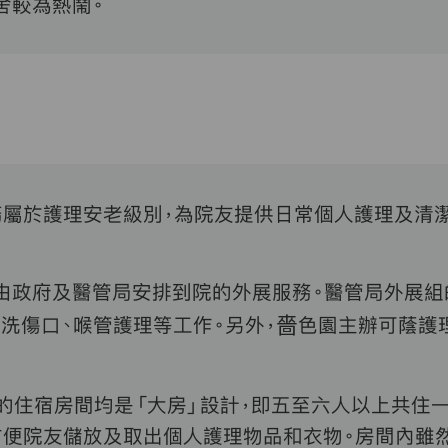
舍較為熱鬧。
屬於護理安老級別，為院友提供日常個人護理及清潔
由政府及醫管局安排到院的外展服務。醫管局外展組
洗傷口、喉管護理等工作。另外，嗇色園主辦可蔭護
的住宿房間均是「大房」設計，即五至六人以上共住
方便院友儲放及取出個人護理物品和衣物。房間內雖