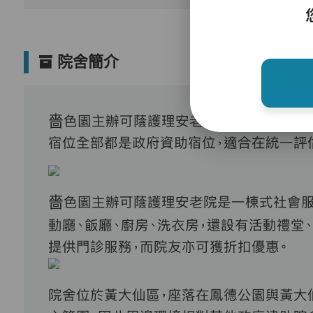
院舍簡介
嗇色園主辦可蔭護理安老院屬於政府津助
宿位全部都是政府資助宿位，適合在統一評
嗇色園主辦可蔭護理安老院是一棟式社會服
動廳、飯廳、廚房、洗衣房，還設有活動禮堂
提供門診服務，而院友亦可獲折扣優惠。
院舍位於黃大仙區，座落在鳳德公園與黃大