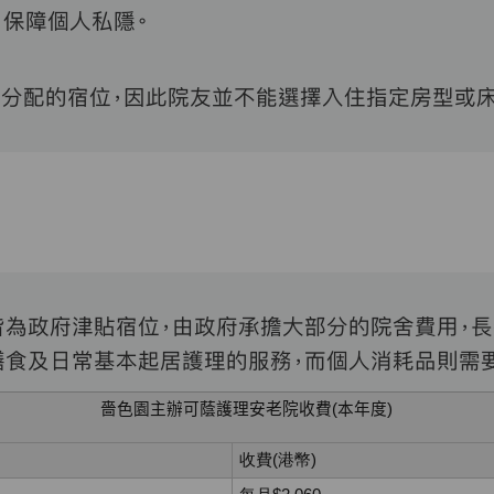
，保障個人私隱。
分配的宿位，因此院友並不能選擇入住指定房型或床
皆為政府津貼宿位，由政府承擔大部分的院舍費用，
膳食及日常基本起居護理的服務，而個人消耗品則需
嗇色園主辦可蔭護理安老院收費
(
本年度
)
收費
(
港幣
)