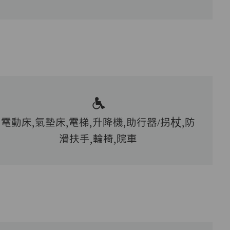
電動床,氣墊床,電梯,升降機,助行器/拐杖,防
滑扶手,輪椅,院車