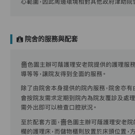
心範圍，因此周邊環境相對其他政府津助院
院舍的服務與配套
嗇色園主辦可蔭護理安老院提供的護理服務
導等等，讓院友得到全面的服務。
除了由院舍本身提供的院內服務，院舍亦有
會按院友需求定期到院內為院友覆診及處理
需外出即可以檢查口腔狀況。
至於配套方面，嗇色園主辦可蔭護理安老院
欄的護理床，而儲物櫃則放置於床頭位置，