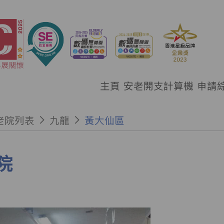
主頁
安老開支計算機
申請
老院列表
九龍
黃大仙區
院