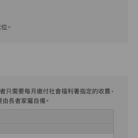
位。
長者只需要每月繳付社會福利署指定的收費，
要由長者家屬自備。