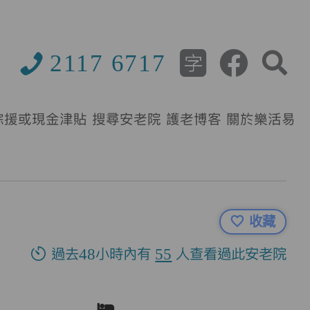
2117 6717
綜援或現金津貼
搜尋安老院
護老博客
關於樂活易
收藏
過去48小時內有
55
人查看過此安老院