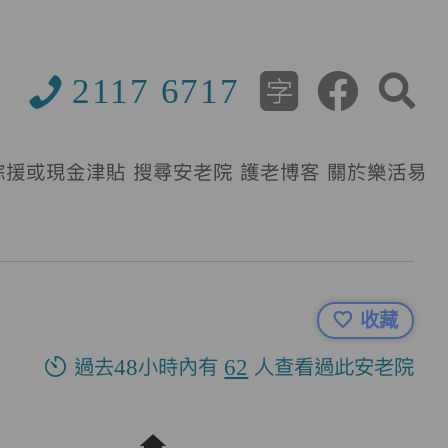
2117 6717
綜援或現金津貼
搜尋安老院
護老博客
關於樂活易
收藏
過去48小時內有
62
人查看過此安老院