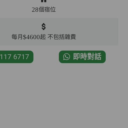
28個宿位
每月$4600起 不包括雜費
117 6717
即時對話