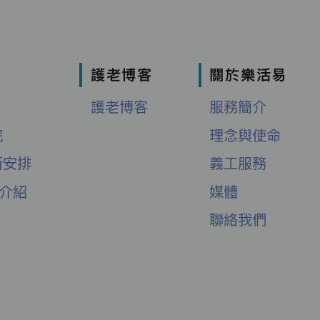
護老博客
關於樂活易
護老博客
服務簡介
院
理念與使命
新安排
義工服務
舍介紹
媒體
聯絡我們