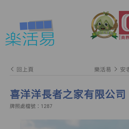
回上頁
樂活易
安
喜洋洋長者之家有限公司
牌照處檔號：1287