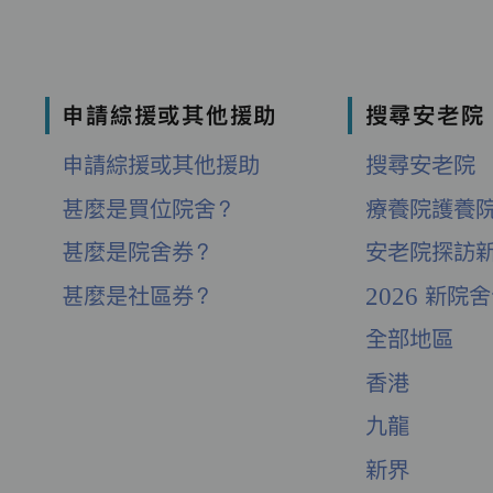
申請綜援或其他援助
搜尋安老院
申請綜援或其他援助
搜尋安老院
甚麼是買位院舍？
療養院護養
甚麼是院舍券？
安老院探訪
甚麼是社區券？
2026 新院
全部地區
香港
九龍
新界