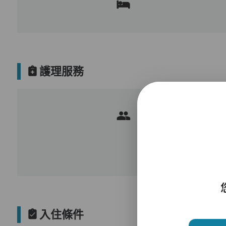
護理服務
入住條件