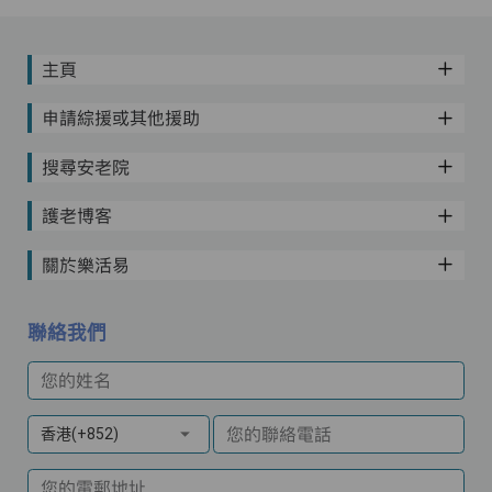
主頁
申請綜援或其他援助
搜尋安老院
護老博客
關於樂活易
聯絡我們
您的姓名
您的聯絡電話
香港(+852)
您的電郵地址