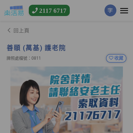
2117 6717
字
回上頁
善頤 (萬基) 護老院
收藏
牌照處檔號：0811