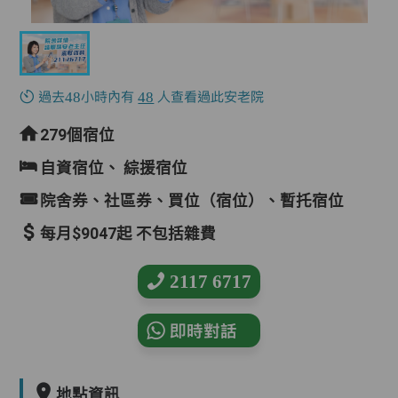
過去48小時內有
48
人查看過此安老院
279個宿位
自資宿位、
綜援宿位
院舍券、社區券、買位（宿位）、暫托宿位
每月$9047起 不包括雜費
2117 6717
即時對話
地點資訊