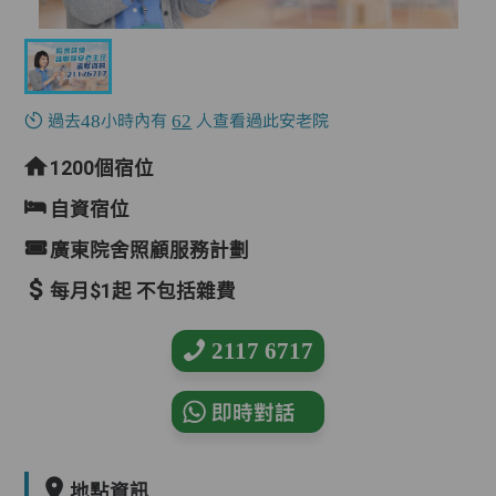
過去48小時內有
62
人查看過此安老院
1200個宿位
自資宿位
廣東院舍照顧服務計劃
每月$1起 不包括雜費
2117 6717
即時對話
地點資訊