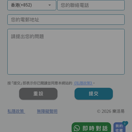
您的聯絡電話
香港(+852)
您的電郵地址
請提出您的問題
按「提交」即表示你已閱讀並同意本網站的
《私隱政策》
。
重設
提交
私隱政策
無障礙聲明
© 2026 樂活易
0
我的
即時對話
收藏