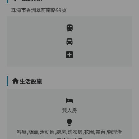
珠海市香洲翠前南路99號
生活設施
雙人房
客廳,飯廳,活動區,廚房,洗衣房,花園,露台,物理治