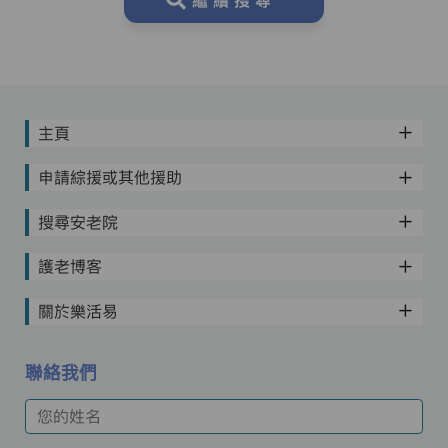
繼續搜尋
主頁
申請綜援或其他援助
搜尋安老院
護老博客
關於樂活易
聯絡我們
您的姓名