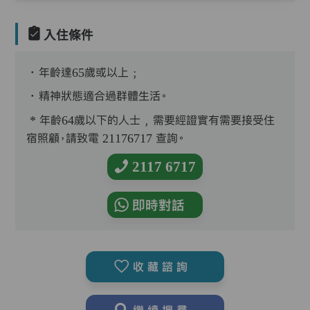
入住條件
．年齡達65歲或以上﹔
．精神狀態適合過群體生活。
* 年齡64歲以下的人士﹐需要經證實有需要接受住
宿照顧，請致電 21176717 查詢。
2117 6717
即時對話
收藏諮詢