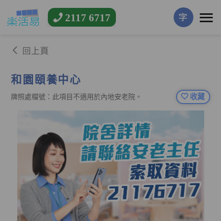
2117 6717
字
回上頁
和園頤養中心
收藏
牌照處檔號：此項目不適用於內地安老院。