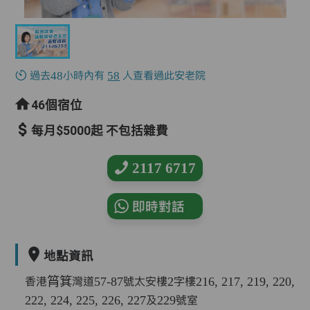
過去48小時內有
58
人查看過此安老院
46個宿位
每月$5000起 不包括雜費
2117 6717
即時對話
地點資訊
香港筲箕灣道57-87號太安樓2字樓216, 217, 219, 220,
222, 224, 225, 226, 227及229號室