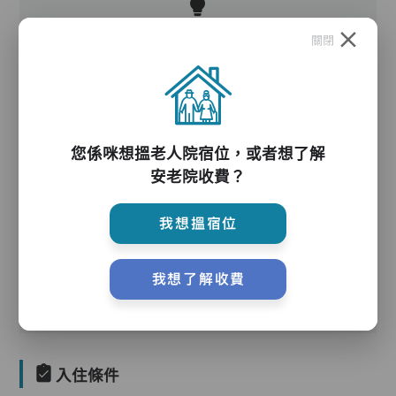
關閉
護理服務
您係咪想搵老人院宿位，或者想了解
安老院收費？
我想搵宿位
護理評估、執藥、核派藥、量度生命表徵、協助沐
浴、餵飯、換尿片
我想了解收費
入住條件