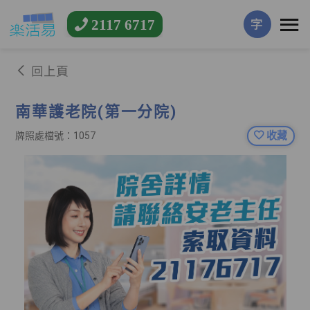
2117 6717
字
回上頁
南華護老院(第一分院)
收藏
牌照處檔號：1057