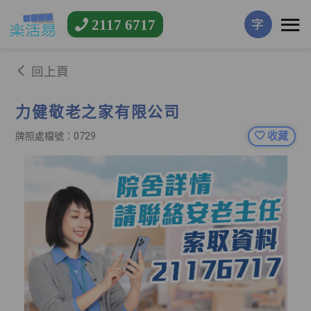
2117 6717
字
回上頁
力健敬老之家有限公司
收藏
牌照處檔號：0729