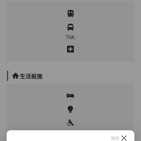
76K
生活設施
關閉