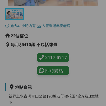
過去48小時內有
56
人查看過此安老院
22個宿位
每月$5410起 不包括雜費
2117 6717
即時對話
地點資訊
新界上水古洞青山公路193號石仔嶺花園4座A及B室地
下