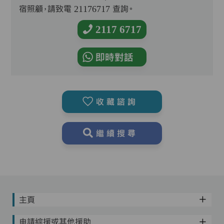
宿照顧，請致電 21176717 查詢。
2117 6717
即時對話
收藏諮詢
繼續搜尋
主頁
申請綜援或其他援助