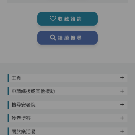
收藏諮詢
繼續搜尋
主頁
申請綜援或其他援助
搜尋安老院
護老博客
關於樂活易