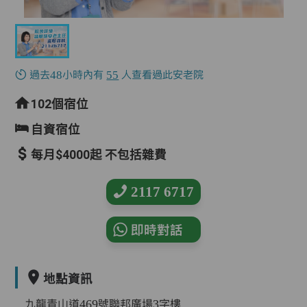
過去48小時內有
55
人查看過此安老院
102個宿位
自資宿位
每月$4000起 不包括雜費
2117 6717
即時對話
地點資訊
九龍青山道469號聯邦廣場3字樓