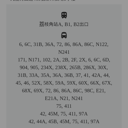
荔枝角站A, B1, B2出口
6, 6C, 31B, 36A, 72, 86, 86A, 86C, N122,
N241
171, N171, 102, 2A, 2B, 2F, 2X, 6, 6C, 6D,
904, 905, 234X, 238X, 265B, 286X, 30X,
31B, 33A, 35A, 36A, 36B, 37, 41, 42A, 44,
45, 46, 52X, 58X, 59A, 59X, 60X, 66X, 67X,
68X, 69X, 72, 86, 86A, 86C, 98C, E21,
E21A, N21, N241
75, 411
42, 45M, 75, 411, 97A
42, 44A, 45B, 45M, 75, 411, 97A