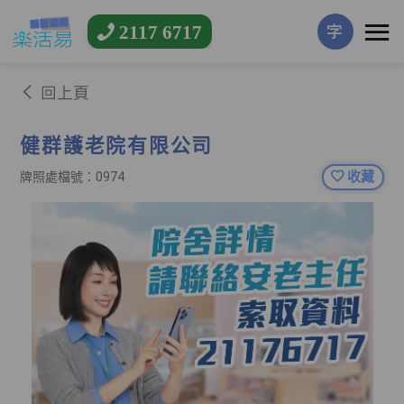
2117 6717
字
回上頁
健群護老院有限公司
收藏
牌照處檔號：0974