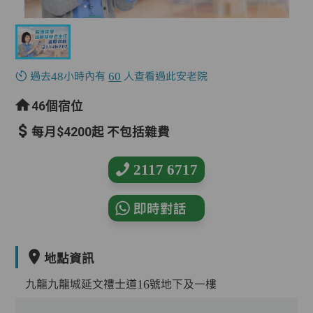
過去48小時內有
60
人查看過此安老院
46個宿位
每月$4200起 不包括雜費
2117 6717
即時對話
地點資訊
九龍九龍城延文禮士道16號地下及一樓