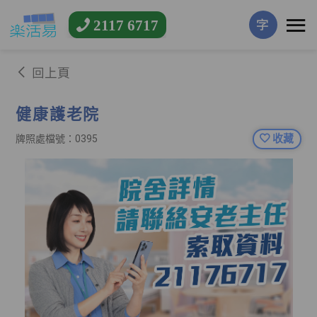
2117 6717
字
回上頁
健康護老院
收藏
牌照處檔號：0395