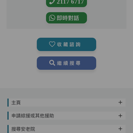
2117 6717
即時對話
收藏諮詢
繼續搜尋
主頁
申請綜援或其他援助
搜尋安老院