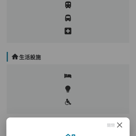
生活設施
關閉
護理服務