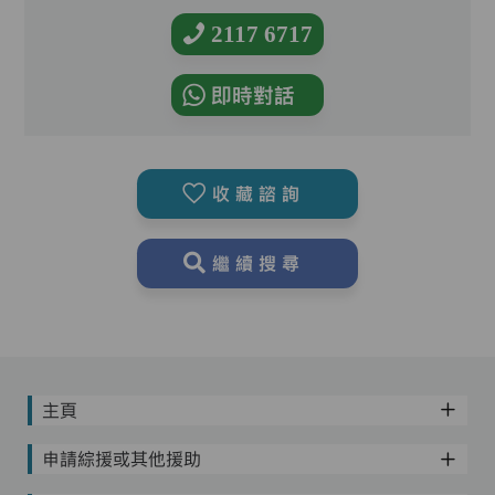
2117 6717
即時對話
收藏諮詢
繼續搜尋
主頁
申請綜援或其他援助