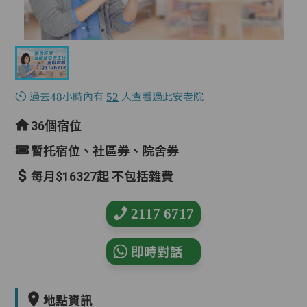
過去48小時內有
52
人查看過此安老院
36個宿位
暫托宿位、社區券、院舍券
每月$16327起 不包括雜費
2117 6717
即時對話
地點資訊