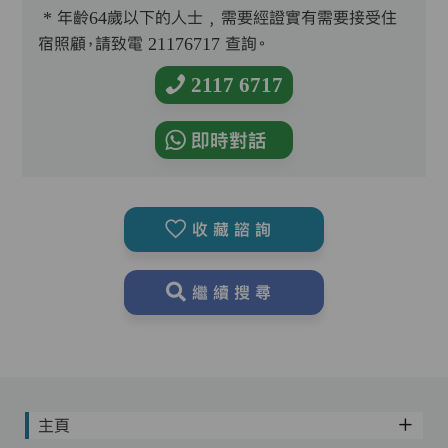
* 年齡64歲以下的人士﹐需要經證實有需要接受住
宿照顧，請致電 21176717 查詢。
2117 6717
即時對話
收藏諮詢
繼續搜尋
主頁