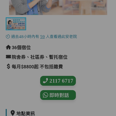
過去48小時內有
59
人查看過此安老院
36個宿位
院舍券、社區券、暫托宿位
每月$8800起 不包括雜費
2117 6717
即時對話
地點資訊