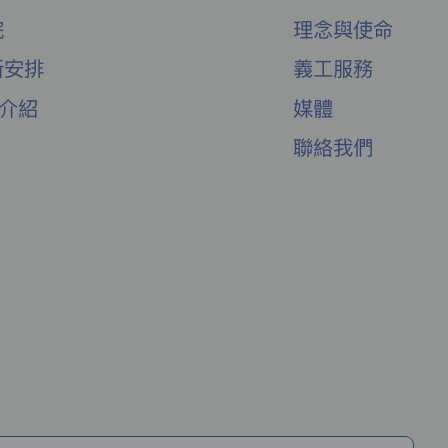
院
理念與使命
新安排
義工服務
舍介紹
媒體
聯絡我們