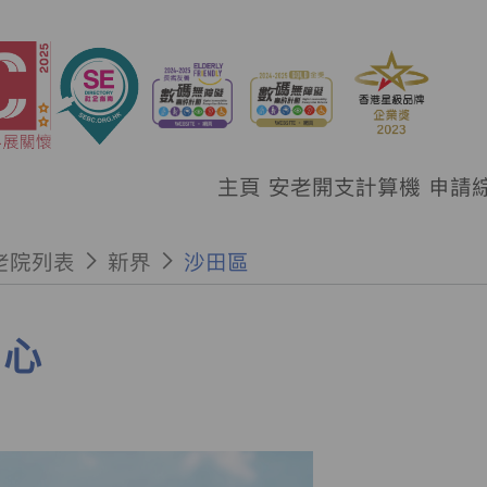
主頁
安老開支計算機
申請
老院列表
新界
沙田區
中心