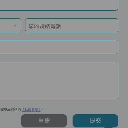
您的聯絡電話
並同意本網站的
《私隱政策》
。
重設
提交