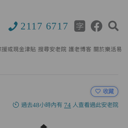
2117 6717
綜援或現金津貼
搜尋安老院
護老博客
關於樂活易
收藏
過去48小時內有
74
人查看過此安老院