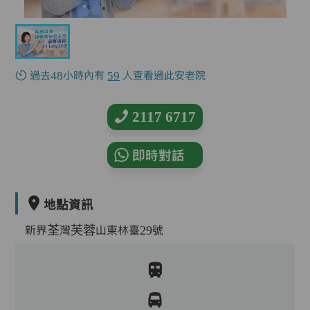
過去48小時內有
59
人查看過此安老院
2117 6717
即時對話
地點資訊
新界荃灣芙蓉山東林臺29號