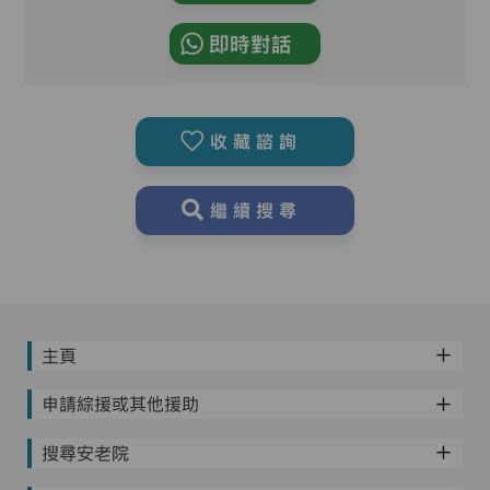
即時對話
收藏諮詢
繼續搜尋
主頁
申請綜援或其他援助
搜尋安老院