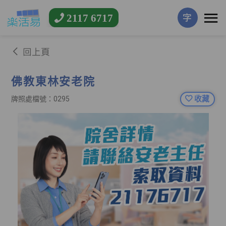
2117 6717
字
回上頁
佛教東林安老院
收藏
牌照處檔號：0295