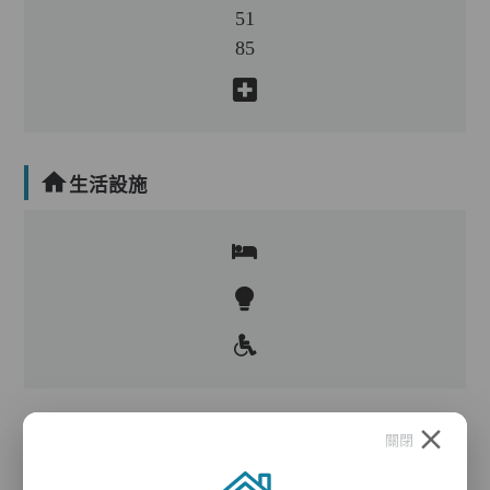
51
85
生活設施
護理服務
關閉