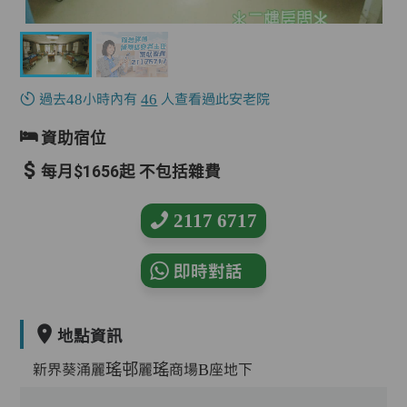
過去48小時內有
46
人查看過此安老院
資助宿位
每月$1656起 不包括雜費
2117 6717
即時對話
地點資訊
新界葵涌麗瑤邨麗瑤商場B座地下