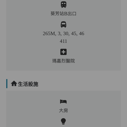
葵芳站B出口
265M, 3, 30, 45, 46
411
瑪嘉烈醫院
生活設施
大房