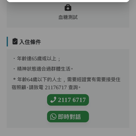
血糖測試
入住條件
．年齡達65歲或以上﹔
．精神狀態適合過群體生活。
* 年齡64歲以下的人士﹐需要經證實有需要接受住
宿照顧，請致電 21176717 查詢。
2117 6717
即時對話