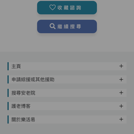
收藏諮詢
繼續搜尋
主頁
申請綜援或其他援助
搜尋安老院
護老博客
關於樂活易