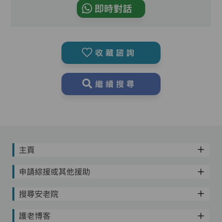
即時對話
收藏諮詢
繼續搜尋
主頁
申請綜援或其他援助
搜尋安老院
護老博客