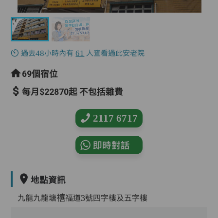
過去48小時內有
61
人查看過此安老院
69個宿位
每月$22870起 不包括雜費
2117 6717
即時對話
地點資訊
九龍九龍塘禧福道3號四字樓及五字樓