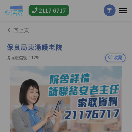
2117 6717
字
回上頁
保良局東涌護老院
收藏
牌照處檔號：1290