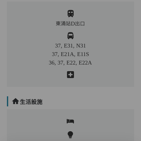
東涌站D出口
37, E31, N31
37, E21A, E11S
36, 37, E22, E22A
生活設施