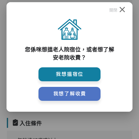
關閉
護理服務
您係咪想搵老人院宿位，或者想了解
安老院收費？
我想搵宿位
護理評估、執藥、核派藥、量度生命表徵、協助沐
浴、餵飯、換尿片
我想了解收費
入住條件