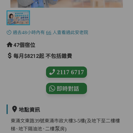
過去48小時內有
66
人查看過此安老院
47個宿位
每月$8212起 不包括雜費
2117 6717
即時對話
地點資訊
東涌文東路39號東涌市政大樓3-5樓(及地下至二樓樓
梯、地下隔油池、二樓泵房)