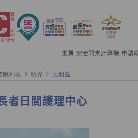
主頁
安老開支計算機
申請
老院列表
新界
元朗區
長者日間護理中心