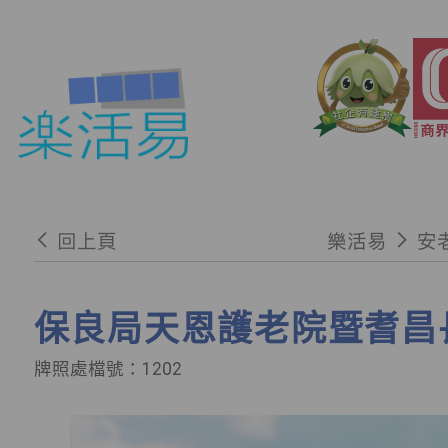
回上頁
樂活易
安
保良局天恩護老院暨耆昌
牌照處檔號：1202