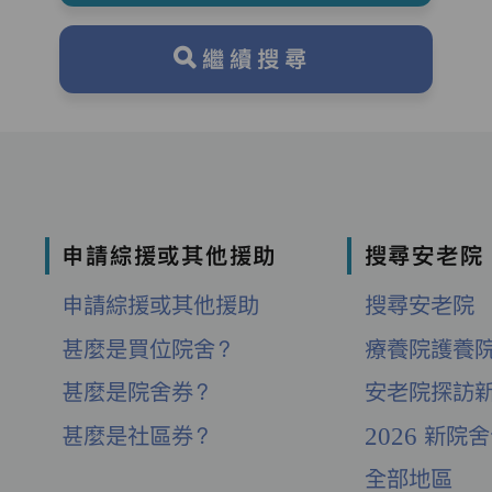
繼續搜尋
申請綜援或其他援助
搜尋安老院
申請綜援或其他援助
搜尋安老院
甚麼是買位院舍？
療養院護養
甚麼是院舍券？
安老院探訪
甚麼是社區券？
2026 新院
全部地區