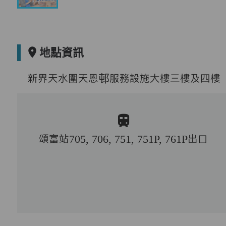
地點資訊
新界天水圍天恩邨服務設施大樓三樓及四樓
頌富站705, 706, 751, 751P, 761P出口