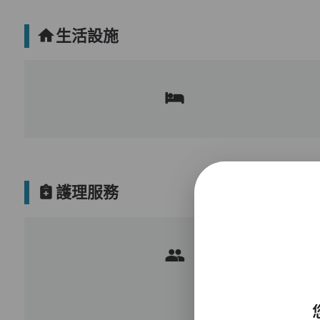
生活設施
護理服務