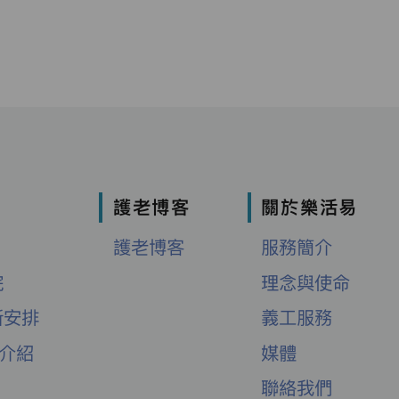
護老博客
關於樂活易
護老博客
服務簡介
院
理念與使命
新安排
義工服務
舍介紹
媒體
聯絡我們