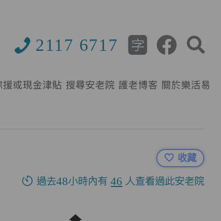
2117 6717
綜援或現金津貼
搜尋安老院
護老博客
關於樂活易
收藏
過去48小時內有
46
人查看過此安老院