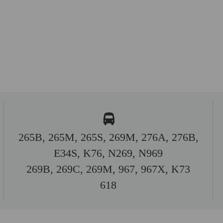
265B, 265M, 265S, 269M, 276A, 276B,
E34S, K76, N269, N969
269B, 269C, 269M, 967, 967X, K73
618