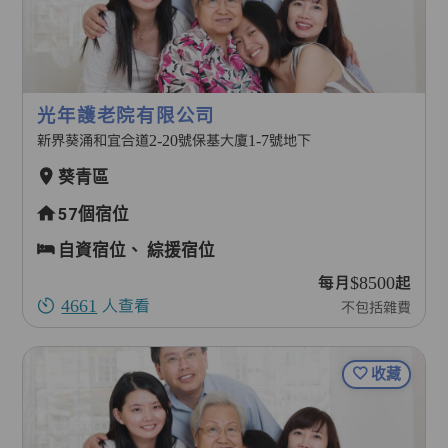
光年護老院有限公司
新界葵涌和宜合道2-20號保基大廈1-7號地下
葵青區
57個宿位
自資宿位、
綜援宿位
每月$8500起
4661
人查看
不包括雜費
收藏