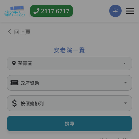
2117 6717
字
回上頁
安老院一覽
葵青區
政府資助
按價錢排列
搜尋