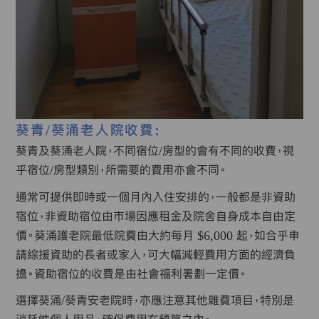
葵青/葵涌老人院收費:
葵青及葵涌老人院，不同宿位/房型的會有不同的收費，視
乎宿位/房型類別，所需要的費用亦會不同。
通常可提供即時或一個月內入住安排的，一般都是非資助
宿位，非資助宿位由市場因應租金及院舍自身成本自由定
價。葵涌護老院最低院費由大約每月 $6,000 起，如合乎申
請綜援資助的長者或家人，可大幅減輕費用方面的經濟負
擔。資助宿位的收費是由社會福利署劃一定價。
選擇葵涌/葵青安老院時，亦應注意其他雜費項目，特別是