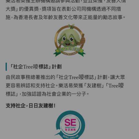
樂活易榮獲主辦機構邀請參與活動，並且榮獲「友善人情
大獎」的優異獎，獎項旨在表彰公司同機構透過不同措
施，為香港長者及年齡友善文化帶來正能量的勵志故事。
「社企Tree嘜標誌」計劃
由民政事務總署推出的「社企Tree嘜標誌」計劃，讓大眾
更容易辨認和支持社企。樂活易榮獲「友建樹」「Tree嘜
標誌」，加強認證為社會企業的一分子。
支持社企，日日友建樹！