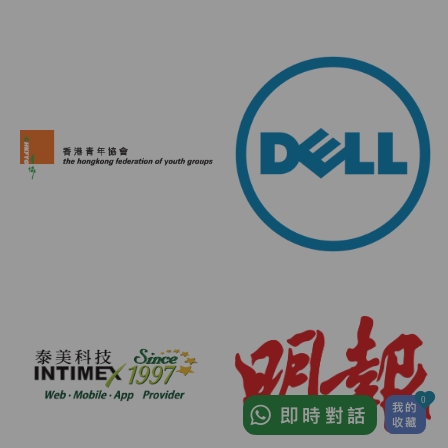
0
我的
即時對話
收藏