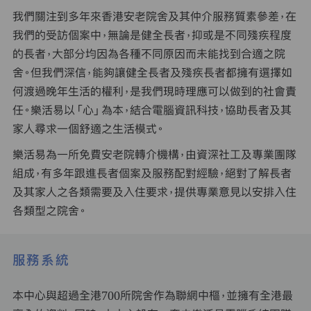
我們關注到多年來香港安老院舍及其仲介服務質素參差，在
我們的受訪個案中，無論是健全長者，抑或是不同殘疾程度
的長者，大部分均因為各種不同原因而未能找到合適之院
舍。但我們深信，能夠讓健全長者及殘疾長者都擁有選擇如
何渡過晚年生活的權利，是我們現時理應可以做到的社會責
任。樂活易以「心」為本，結合電腦資訊科技，協助長者及其
家人尋求一個舒適之生活模式。
樂活易為一所免費安老院轉介機構，由資深社工及專業團隊
組成，有多年跟進長者個案及服務配對經驗，絕對了解長者
及其家人之各類需要及入住要求，提供專業意見以安排入住
各類型之院舍。
服務系統
本中心與超過全港700所院舍作為聯網中樞，並擁有全港最