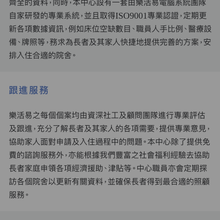
齊全的資料，同時，本中心設有一套由樂活易電腦系統團隊
自家研發的專業系統，並且取得ISO9001專業認證，定期更
新各項數據資訊，例如床位空缺數目、職員人手比例、醫療設
備、牌照等，務求為長者及其家人快捷地提供完善的方案，安
排入住合適的院舍。
跟進服務
樂活易之每個個案均由資深社工及顧問團隊進行專業評估
及跟進，充分了解長者及其家人的各項需要，提供專業意見，
協助家人面對申請及入住過程中的問題。本中心除了提供免
費的諮詢服務外，亦能根據我們豐富之社會福利經驗去協助
長者家庭申領各項經濟援助、津貼等。中心職員亦會定期探
訪各個院舍以更新有關資料，並確保長者得到最合適的照顧
服務。