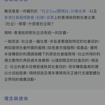
樂活易是一所載列於
「社企Tree嘜標誌」計劃名單
、以及
香港社會服務聯會（社聯）名單
上的香港政府對社會企業
（社企）。那麼，什麼是社企呢？
現時，香港政府對社企沒有統一的定義。
一般而言，社企是一盤生意，宗旨是要達致特定的社會目的，
例如提供社會所需的服務（如長者支援服務）或產品、運用
本身賺取的利潤資助轄下的其他社會服務等。社企所得的利
潤主要用於再投資本身業務，以達到既定的社會目的。換言
之，社企的基本目標是達致其社會目的，而非賺取最高利潤
以分派給股東。現時民政及青年事務局亦正推行支援整體社
企界別的推廣活動。
理念與使命