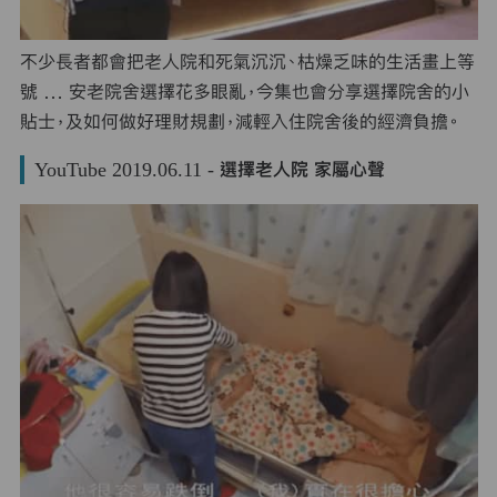
不少長者都會把老人院和死氣沉沉、枯燥乏味的生活畫上等
號 … 安老院舍選擇花多眼亂，今集也會分享選擇院舍的小
貼士，及如何做好理財規劃，減輕入住院舍後的經濟負擔。
YouTube 2019.06.11 - 選擇老人院 家屬心聲