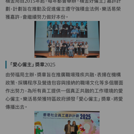
積金局自2015年起，每年都會舉辦「積金好僱主」嘉許計
劃，計劃旨在推動及促進僱主遵守強積金法例，樂活易榮
獲嘉許，會繼續努力做好本份。
「愛心僱主」獎章2025
由勞福局主辦，獎章旨在推廣職場殘疾共融，表揚在機構
政策、採購程序及營造包容與接納的職場文化等多個層面
作出努力，為所有員工提供一個真正共融的工作環境的愛
心僱主。樂活易榮獲特區政府頒發「愛心僱主」獎章，將愛
傳播出去。