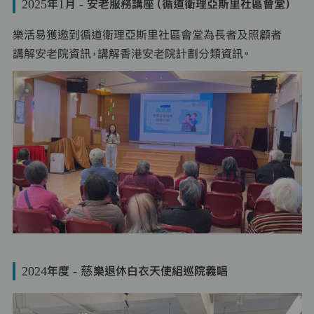
2025年1月 - 安老服務講座（循道衛理亞斯里社區會堂）
樂活易獲邀到循道衛理亞斯里社區會堂為長者及照顧者
講解安老院資訊，講解香港安老院計劃分類資訊。
2024年度 - 慈樂退休白衣天使組巡院義唱