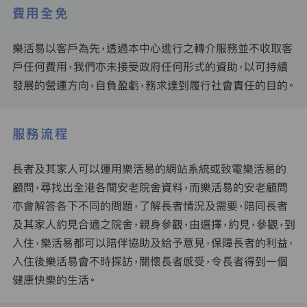
費用全免
樂活易以客戶為先，透過本中心進行之轉介服務並不收取客
戶任何費用，我們亦未接受政府任何形式的資助，以可持續
發展的營運方向，自負盈虧，務求達到履行社會責任的目的。
服務流程
長者及其家人可以運用樂活易的網站系統或致電樂活易的
顧問，尋找出全港各間安老院舍資料，而樂活易的安老顧問
亦會解答各下不同的問題，了解長者情況及需要，陪同長者
及其家人約見合適之院舍，親身參觀，由選擇，約見，參觀，到
入住，樂活易都可以陪伴協助及給予意見，保障長者的利益，
入住後樂活易會不時探訪，關懷長者感受，令長者得到一個
健康快樂的生活。