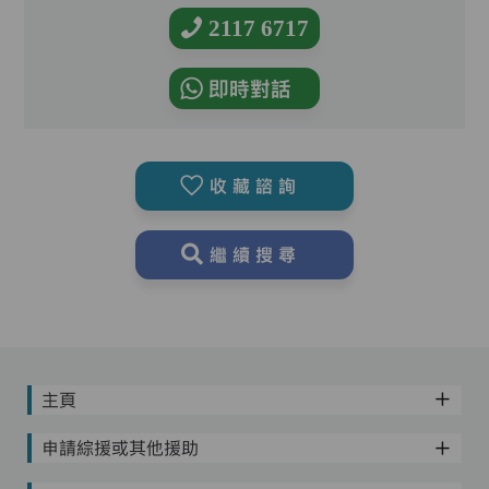
2117 6717
即時對話
收藏諮詢
繼續搜尋
主頁
申請綜援或其他援助