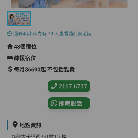
過去48小時內有
70
人查看過此安老院
48個宿位
綜援宿位
每月$6690起 不包括雜費
2117 6717
即時對話
地點資訊
九龍太子道西351號1字樓