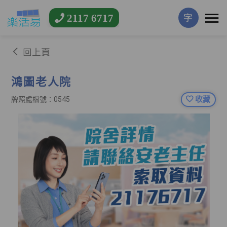
2117 6717
字
回上頁
鴻圖老人院
收藏
牌照處檔號：0545