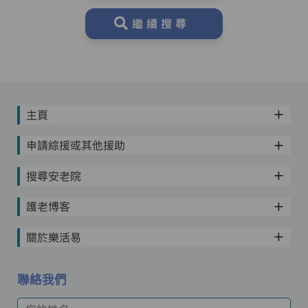
繼續搜尋
主頁
申請綜援或其他援助
搜尋安老院
護老博客
關於樂活易
聯絡我們