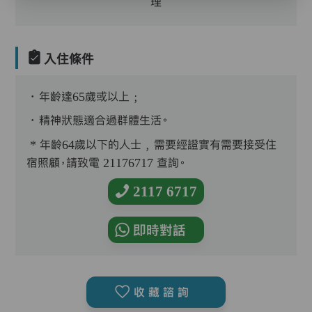
理
入住條件
．年齡達65歲或以上﹔
．精神狀態適合過群體生活。
* 年齡64歲以下的人士﹐需要經證實有需要接受住
宿照顧，請致電 21176717 查詢。
2117 6717
即時對話
收藏諮詢