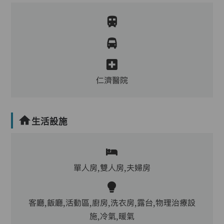
仁濟醫院
生活設施
單人房,雙人房,夫婦房
客廳,飯廳,活動區,廚房,洗衣房,露台,物理治療設
施,冷氣,暖氣