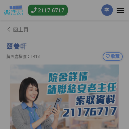
2117 6717
字
回上頁
頤養軒
收藏
牌照處檔號：1413