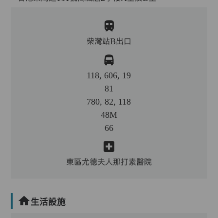
柴灣站B出口
118, 606, 19
81
780, 82, 118
48M
66
東區尤德夫人那打素醫院
生活設施