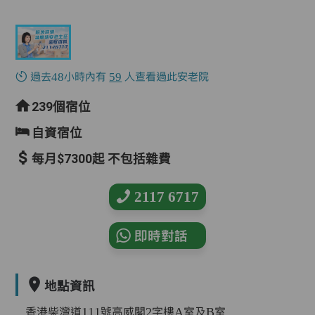
過去48小時內有
59
人查看過此安老院
239個宿位
自資宿位
每月$7300起 不包括雜費
2117 6717
即時對話
地點資訊
香港柴灣道111號高威閣2字樓A室及B室