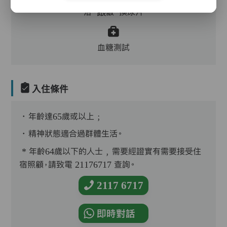
浴、餵飯、換尿片
血糖測試
入住條件
．年齡達65歲或以上﹔
．精神狀態適合過群體生活。
* 年齡64歲以下的人士﹐需要經證實有需要接受住
宿照顧，請致電 21176717 查詢。
2117 6717
即時對話