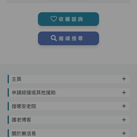
收藏諮詢
繼續搜尋
主頁
申請綜援或其他援助
搜尋安老院
護老博客
關於樂活易