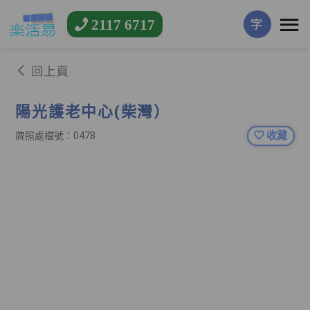
2117 6717
字
回上頁
陽光護老中心(柴灣）
收藏
牌照處檔號：0478