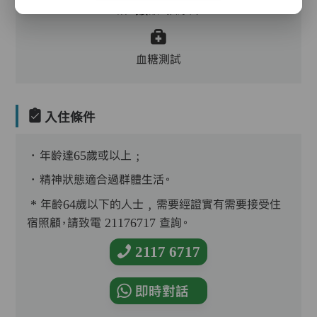
浴、餵飯、換尿片
血糖測試
入住條件
．年齡達65歲或以上﹔
．精神狀態適合過群體生活。
* 年齡64歲以下的人士﹐需要經證實有需要接受住
宿照顧，請致電 21176717 查詢。
2117 6717
即時對話