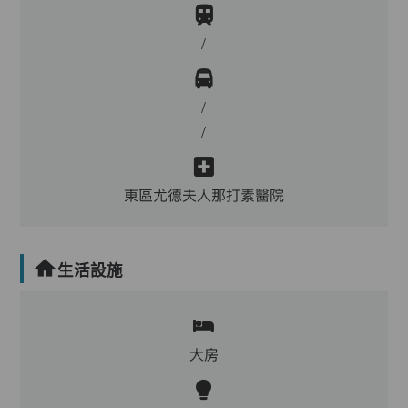
/
/
/
東區尤德夫人那打素醫院
生活設施
大房