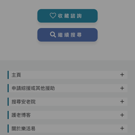
收藏諮詢
繼續搜尋
主頁
申請綜援或其他援助
搜尋安老院
護老博客
關於樂活易