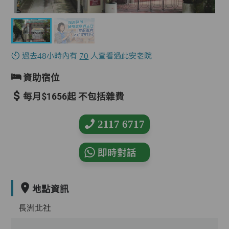
過去48小時內有
70
人查看過此安老院
資助宿位
每月$1656起 不包括雜費
2117 6717
即時對話
地點資訊
長洲北社