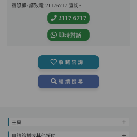
宿照顧，請致電 21176717 查詢。
2117 6717
即時對話
收藏諮詢
繼續搜尋
主頁
申請綜援或其他援助