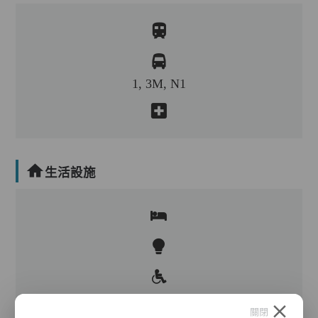
1, 3M, N1
生活設施
關閉