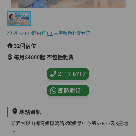
過去48小時內有
64
人查看過此安老院
32個宿位
每月$4000起 不包括雜費
2117 6717
即時對話
地點資訊
新界大嶼山梅窩銀礦灣路8號銀景中心第5、6、7及8座地
下