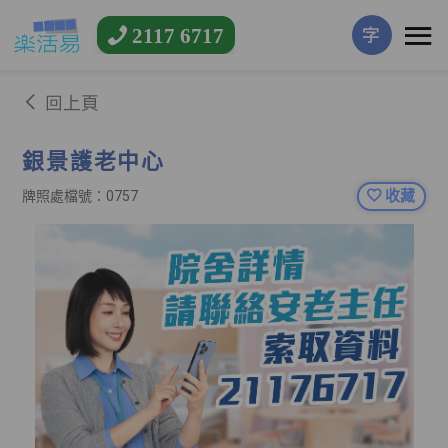
2117 6717
字
回上頁
銀景護老中心
收藏
牌照處檔號：0757