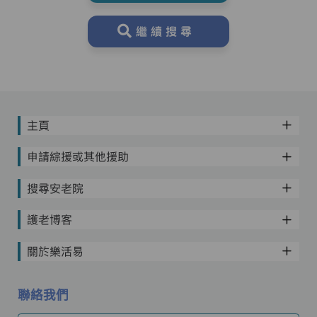
繼續搜尋
主頁
申請綜援或其他援助
搜尋安老院
護老博客
關於樂活易
聯絡我們