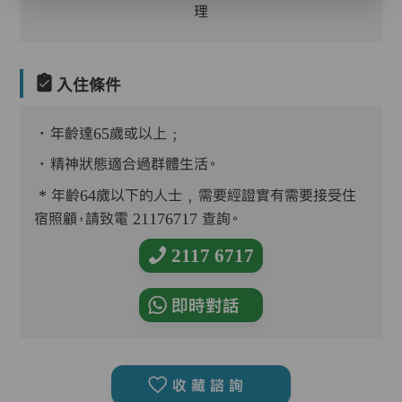
理
入住條件
．年齡達65歲或以上﹔
．精神狀態適合過群體生活。
* 年齡64歲以下的人士﹐需要經證實有需要接受住
宿照顧，請致電 21176717 查詢。
2117 6717
即時對話
收藏諮詢