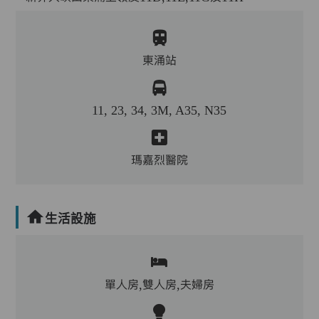
東涌站
11, 23, 34, 3M, A35, N35
瑪嘉烈醫院
生活設施
單人房,雙人房,夫婦房