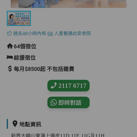
過去48小時內有
68
人查看過此安老院
64個宿位
綜援宿位
每月$8500起 不包括雜費
2117 6717
即時對話
地點資訊
新界大嶼山東涌上嶺皮11D,11E,11G及11H