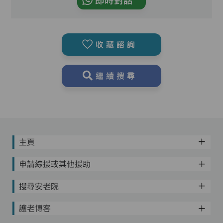
即時對話
收藏諮詢
繼續搜尋
主頁
申請綜援或其他援助
搜尋安老院
護老博客