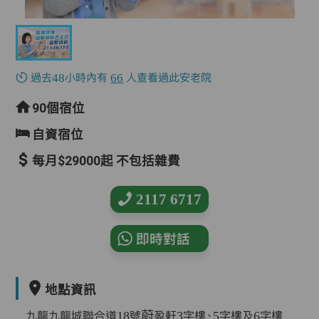
過去48小時內有
66
人查看過此安老院
90個宿位
自資宿位
每月$29000起 不包括雜費
2117 6717
即時對話
地點資訊
九龍九龍城聯合道18號蔚盈軒3字樓、5字樓及6字樓