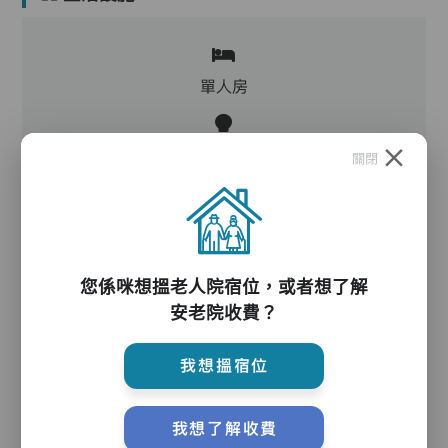
單人房
客廳,飯廳,活動區,廚房,洗衣房,物理治療設施,冷
關閉
氣,暖氣
您係咪想搵老人院宿位，或者想了解
護理服務
安老院收費？
我想搵宿位
主管,助理員,護理員,保健員,護士
我想了解收費