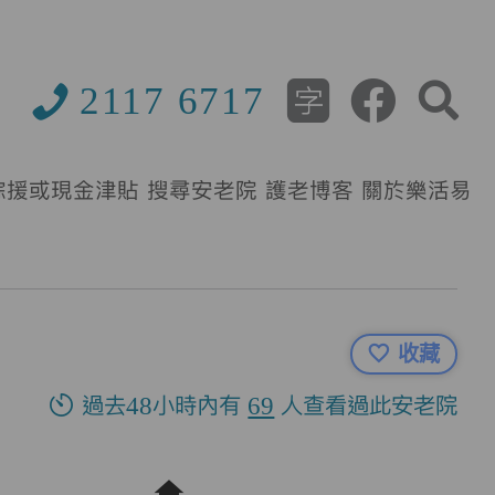
2117 6717
綜援或現金津貼
搜尋安老院
護老博客
關於樂活易
收藏
過去48小時內有
69
人查看過此安老院