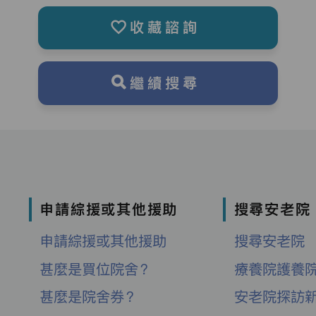
收藏諮詢
繼續搜尋
申請綜援或其他援助
搜尋安老院
申請綜援或其他援助
搜尋安老院
甚麼是買位院舍？
療養院護養
甚麼是院舍券？
安老院探訪