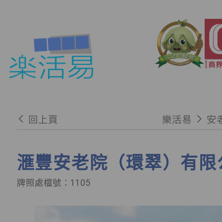
回上頁
樂活易
安
滙豐安老院（環翠）有限
牌照處檔號：1105