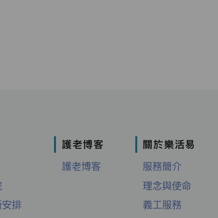
護老博客
關於樂活易
護老博客
服務簡介
院
理念與使命
新安排
義工服務