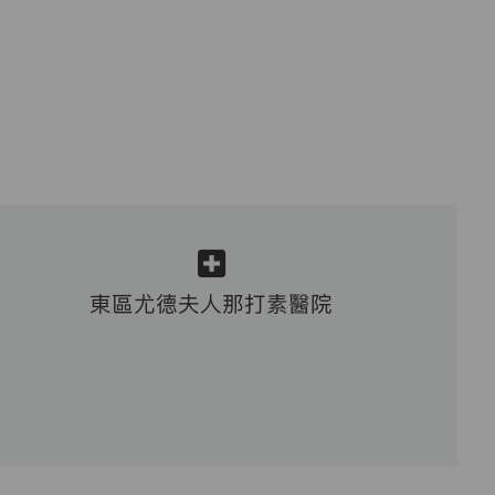
東區尤德夫人那打素醫院