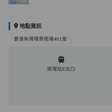
地點資訊
香港柴灣環翠商場401室
柴灣站E出口