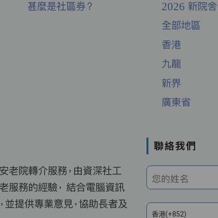
甚麼是社區券？
2026 新院
全部地區
香港
九龍
新界
廣東省
聯絡我們
費安老院轉介服務，由資深社工
您的姓名
老服務的經驗， 結合電腦資訊
，並提供專業意見，協助長者及
香港(+852)