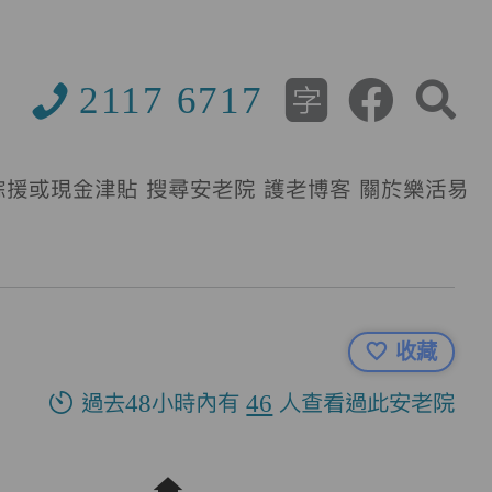
2117 6717
綜援或現金津貼
搜尋安老院
護老博客
關於樂活易
收藏
過去48小時內有
46
人查看過此安老院