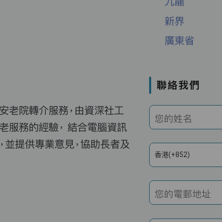
九龍
新界
廣東省
聯絡我們
費安老院轉介服務，由資深社工
您的姓名
老服務的經驗， 結合電腦資訊
，並提供專業意見，協助長者及
香港(+852)
您的電郵地址