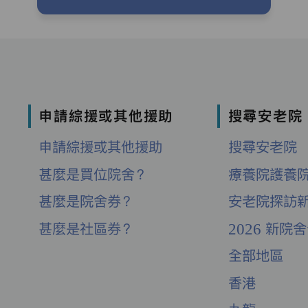
申請綜援或其他援助
搜尋安老院
申請綜援或其他援助
搜尋安老院
甚麼是買位院舍？
療養院護養
甚麼是院舍券？
安老院探訪
甚麼是社區券？
2026 新院
全部地區
香港