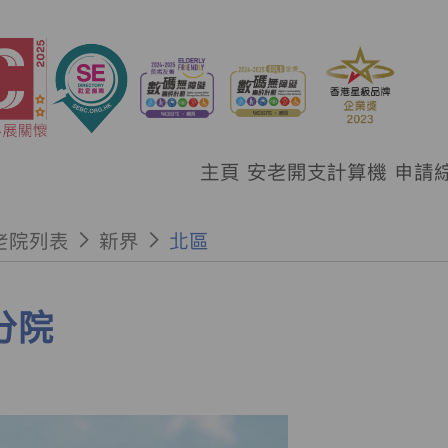
主頁
安老開支計算機
申請
老院列表
新界
北區
分院