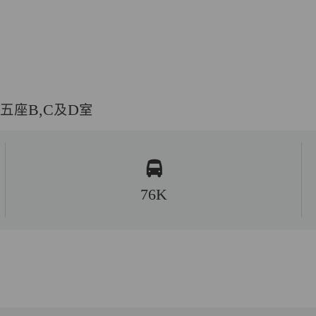
五座B,C及D室
76K