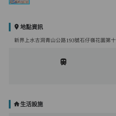
地點資訊
新界上水古洞青山公路193號石仔嶺花園第十
生活設施