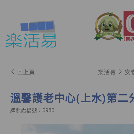
回上頁
樂活易
安
溫馨護老中心(上水)第二
牌照處檔號：0980