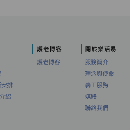
護老博客
關於樂活易
護老博客
服務簡介
院
理念與使命
新安排
義工服務
舍介紹
媒體
聯絡我們