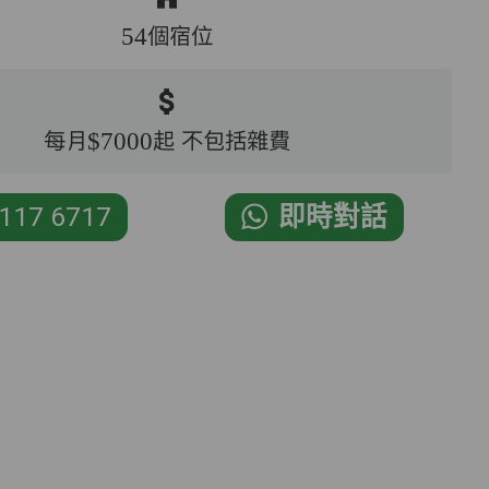
54個宿位
每月$7000起 不包括雜費
117 6717
即時對話