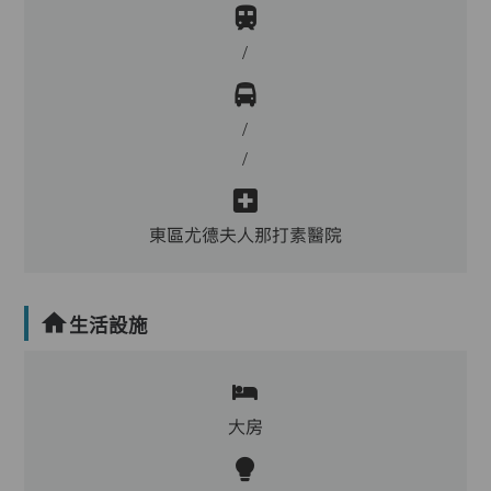
/
/
/
東區尤德夫人那打素醫院
生活設施
大房