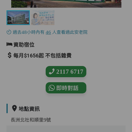
過去48小時內有
46
人查看過此安老院
資助宿位
每月$1656起 不包括雜費
2117 6717
即時對話
地點資訊
長洲北社和順里9號