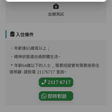
血糖測試
入住條件
．年齡達65歲或以上﹔
．精神狀態適合過群體生活。
* 年齡64歲以下的人士﹐需要經證實有需要接受住
宿照顧，請致電 21176717 查詢。
2117 6717
即時對話