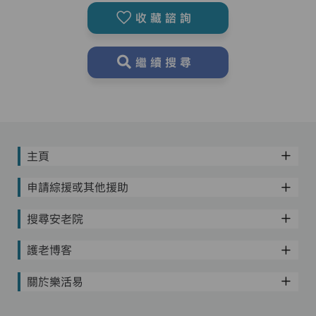
收藏諮詢
繼續搜尋
主頁
申請綜援或其他援助
搜尋安老院
護老博客
關於樂活易