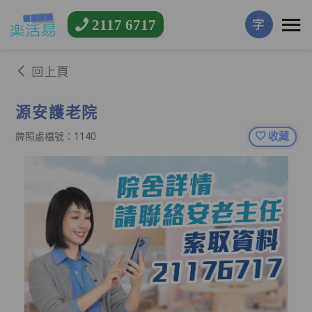
2117 6717
字
回上頁
源安護老院
收藏
牌照處檔號：1140