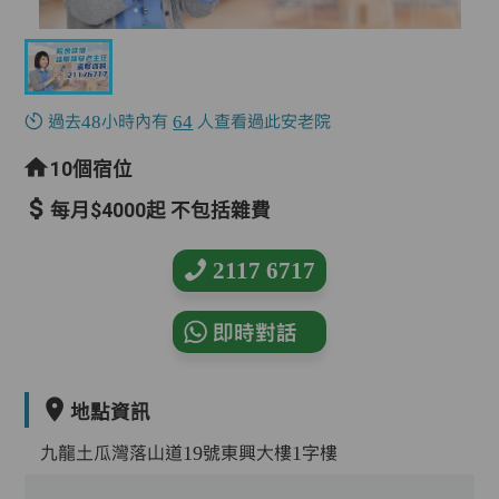
過去48小時內有
64
人查看過此安老院
10個宿位
每月$4000起 不包括雜費
2117 6717
即時對話
地點資訊
九龍土瓜灣落山道19號東興大樓1字樓