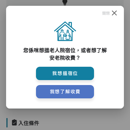
關閉
護理服務
您係咪想搵老人院宿位，或者想了解
安老院收費？
我想搵宿位
護理評估、執藥、核派藥、量度生命表徵、協助沐
浴、餵飯、換尿片
我想了解收費
入住條件