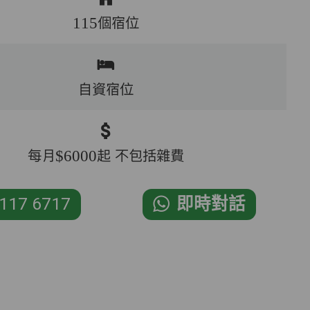
115個宿位
自資宿位
每月$6000起 不包括雜費
117 6717
即時對話