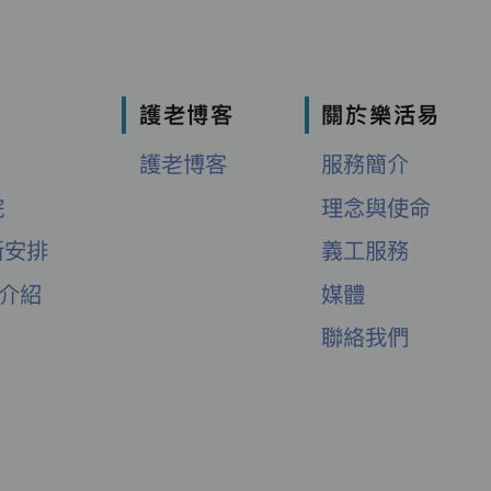
護老博客
關於樂活易
護老博客
服務簡介
院
理念與使命
新安排
義工服務
舍介紹
媒體
聯絡我們