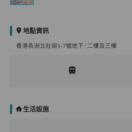
地點資訊
香港長洲北社街1-7號地下、二樓及三樓
生活設施