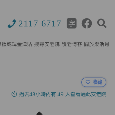
2117 6717
綜援或現金津貼
搜尋安老院
護老博客
關於樂活易
收藏
過去48小時內有
49
人查看過此安老院