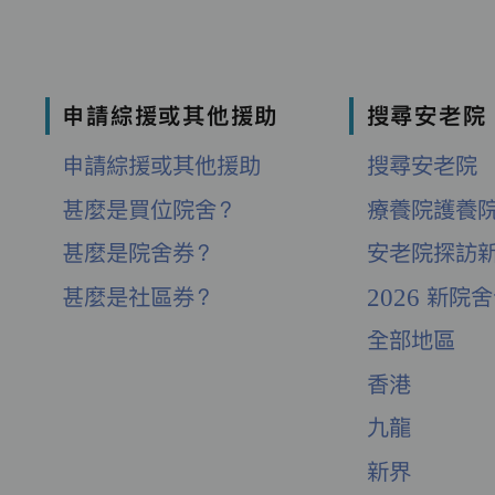
申請綜援或其他援助
搜尋安老院
申請綜援或其他援助
搜尋安老院
甚麼是買位院舍？
療養院護養
甚麼是院舍券？
安老院探訪
甚麼是社區券？
2026 新院
全部地區
香港
九龍
新界