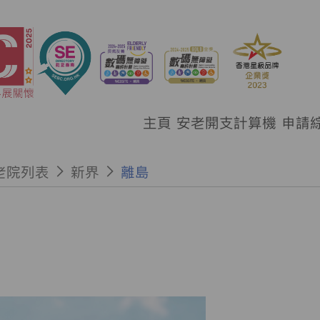
主頁
安老開支計算機
申請
老院列表
新界
離島