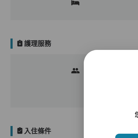
護理服務
入住條件