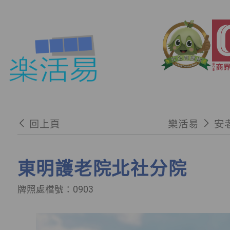
回上頁
樂活易
安
東明護老院北社分院
牌照處檔號：0903