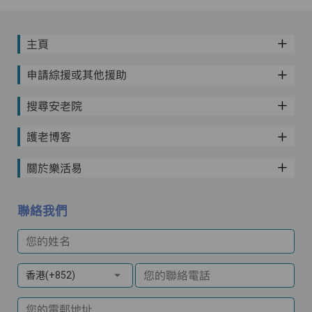
主頁
申請綜援或其他援助
搜尋安老院
護老博客
關於樂活易
聯絡我們
您的姓名
您的聯絡電話
香港(+852)
您的電郵地址