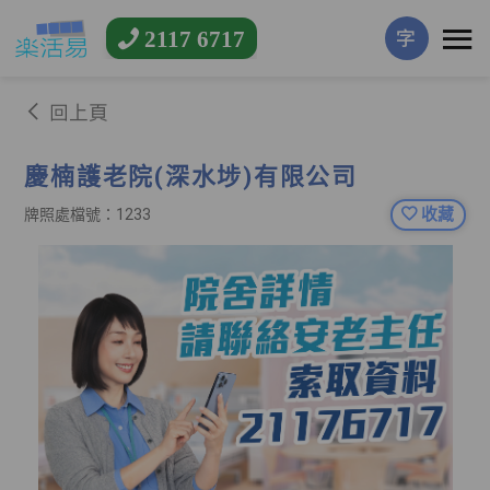
2117 6717
字
回上頁
慶楠護老院(深水埗)有限公司
收藏
牌照處檔號：1233