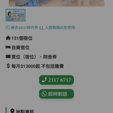
過去48小時內有
61
人查看過此安老院
151個宿位
自資宿位
買位（宿位）、院舍券
每月$13000起 不包括雜費
2117 6717
即時對話
地點資訊