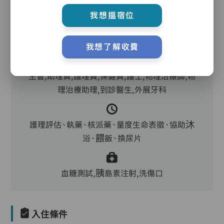
我想搵宿位
護理服務
我想了解收費
主管,助理員,護理員,保健員,護士,物理治療師,物
理治療助理,到診醫生,外展牙科
護理評估、執藥、核派藥、量度生命表徵、協助沐
浴、餵飯、換尿片
血糖測試,胰島素注射,洗傷口
入住條件