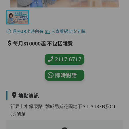
過去48小時內有
65
人查看過此安老院
每月$10000起 不包括雜費
2117 6717
即時對話
地點資訊
新界上水保榮路1號威尼斯花園地下A1-A13，B及C1-
C5號舖