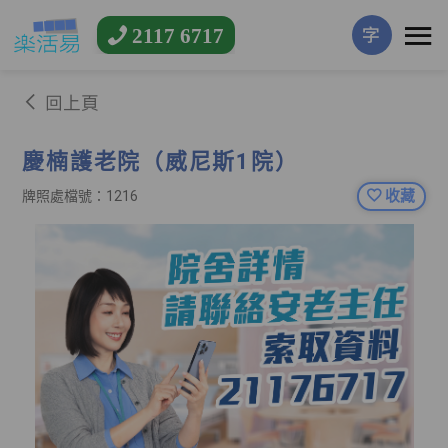
2117 6717
字
回上頁
慶楠護老院（威尼斯1院）
收藏
牌照處檔號：1216