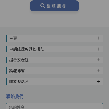
繼續搜尋
主頁
申請綜援或其他援助
搜尋安老院
護老博客
關於樂活易
聯絡我們
您的姓名