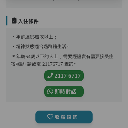
入住條件
．年齡達65歲或以上﹔
．精神狀態適合過群體生活。
* 年齡64歲以下的人士﹐需要經證實有需要接受住
宿照顧，請致電 21176717 查詢。
2117 6717
即時對話
收藏諮詢