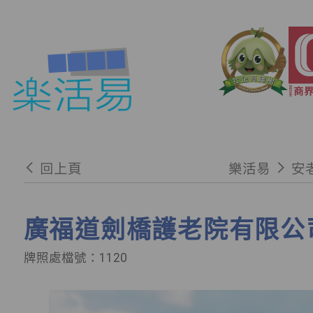
回上頁
樂活易
安
廣福道劍橋護老院有限公司
牌照處檔號：1120