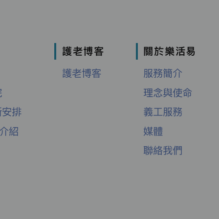
護老博客
關於樂活易
護老博客
服務簡介
院
理念與使命
新安排
義工服務
舍介紹
媒體
聯絡我們