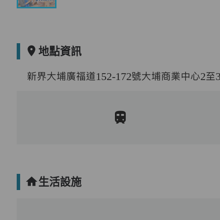
地點資訊
新界大埔廣福道152-172號大埔商業中心2至
生活設施