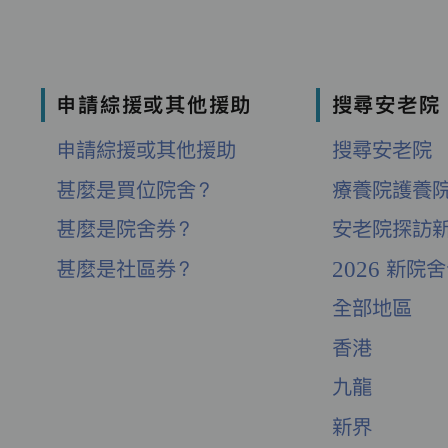
申請綜援或其他援助
搜尋安老院
申請綜援或其他援助
搜尋安老院
甚麼是買位院舍？
療養院護養
甚麼是院舍券？
安老院探訪
甚麼是社區券？
2026 新院
全部地區
香港
九龍
新界