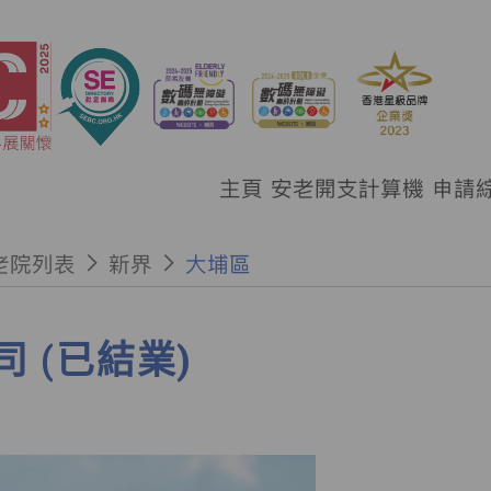
主頁
安老開支計算機
申請
老院列表
新界
大埔區
 (已結業)