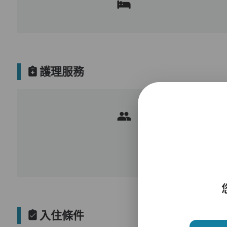
護理服務
入住條件