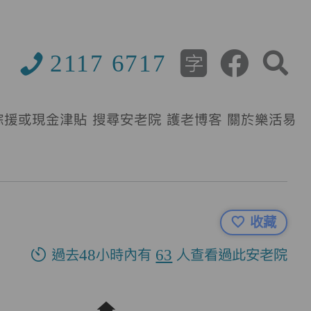
2117 6717
綜援或現金津貼
搜尋安老院
護老博客
關於樂活易
收藏
過去48小時內有
63
人查看過此安老院