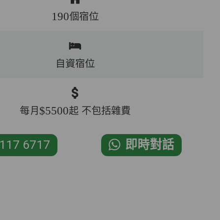
190個宿位
自資宿位
每月$5500起 不包括雜費
117 6717
即時對話