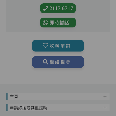
2117 6717
即時對話
收藏諮詢
繼續搜尋
主頁
申請綜援或其他援助