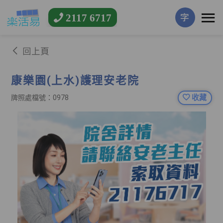
2117 6717
字
回上頁
康樂園(上水)護理安老院
收藏
牌照處檔號：0978