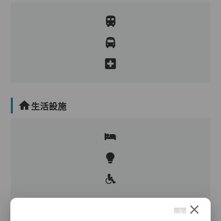
生活設施
關閉