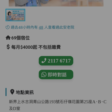
過去48小時內有
48
人查看過此安老院
69個宿位
每月$4000起 不包括雜費
2117 6717
即時對話
地點資訊
新界上水古洞青山公路193號石仔嶺花園第25座A、B、C
及D室