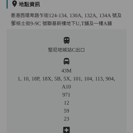
地點資訊
香港西環卑路乍街124-134, 130A, 132A, 134A 號及
爹核士街9-9C 號聯基新樓地下U,T舖及一樓A舖
堅尼地城站C出口
43M
1, 10, 18P, 18X, 5B, 5X, 101, 104, 113, 904,
A10
971
12
59
23