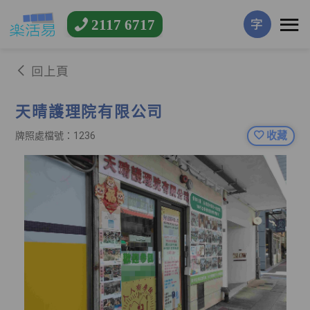
2117 6717
字
回上頁
天晴護理院有限公司
收藏
牌照處檔號：1236