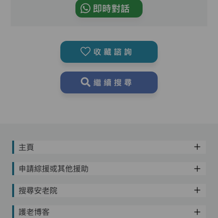
即時對話
收藏諮詢
繼續搜尋
主頁
申請綜援或其他援助
搜尋安老院
護老博客