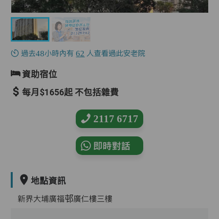
過去48小時內有
62
人查看過此安老院
資助宿位
每月$1656起 不包括雜費
2117 6717
即時對話
地點資訊
新界大埔廣福邨廣仁樓三樓