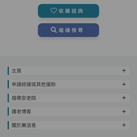
收藏諮詢
繼續搜尋
主頁
申請綜援或其他援助
搜尋安老院
護老博客
關於樂活易