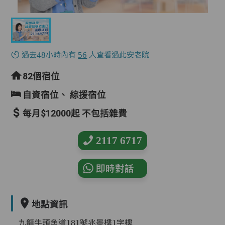
過去48小時內有
56
人查看過此安老院
82個宿位
自資宿位、
綜援宿位
每月$12000起 不包括雜費
2117 6717
即時對話
地點資訊
九龍牛頭角道181號兆景樓1字樓