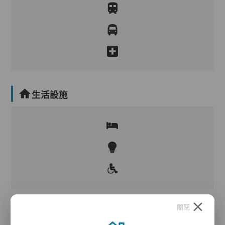
生活設施
關閉
護理服務