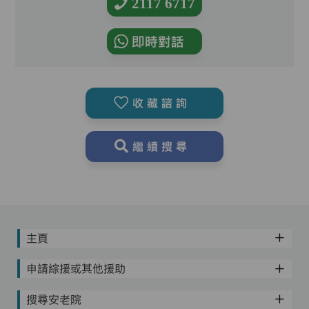
2117 6717
即時對話
收藏諮詢
繼續搜尋
主頁
申請綜援或其他援助
搜尋安老院