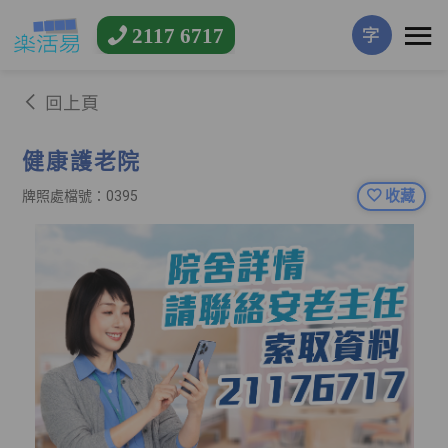
2117 6717
字
回上頁
健康護老院
收藏
牌照處檔號：0395