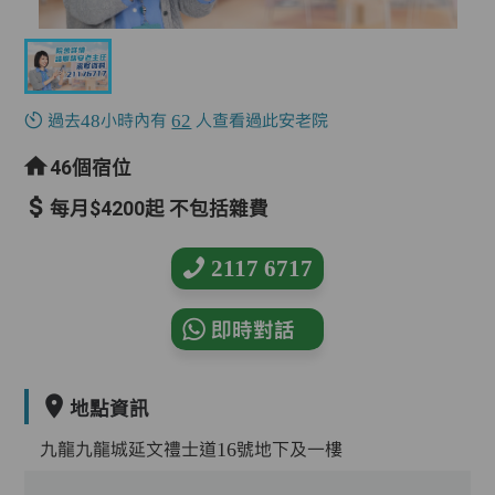
過去48小時內有
62
人查看過此安老院
46個宿位
每月$4200起 不包括雜費
2117 6717
即時對話
地點資訊
九龍九龍城延文禮士道16號地下及一樓