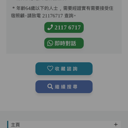
* 年齡64歲以下的人士﹐需要經證實有需要接受住
宿照顧，請致電 21176717 查詢。
2117 6717
即時對話
收藏諮詢
繼續搜尋
主頁