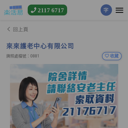
2117 6717
字
回上頁
來來護老中心有限公司
收藏
牌照處檔號：0881