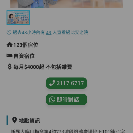
過去48小時內有
49
人查看過此安老院
123個宿位
自資宿位
每月$4000起 不包括雜費
2117 6717
即時對話
地點資訊
新界大嶼山梅窩第4約723地段銀礦廣場地下101舖，1字