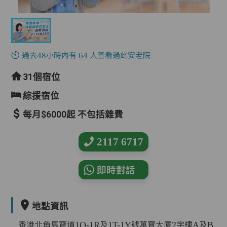
過去48小時內有
64
人查看過此安老院
31個宿位
綜援宿位
每月$6000起 不包括雜費
2117 6717
即時對話
地點資訊
香港北角馬寶道1Q-1R及1T-1Y號萬寶大廈2字樓A及B