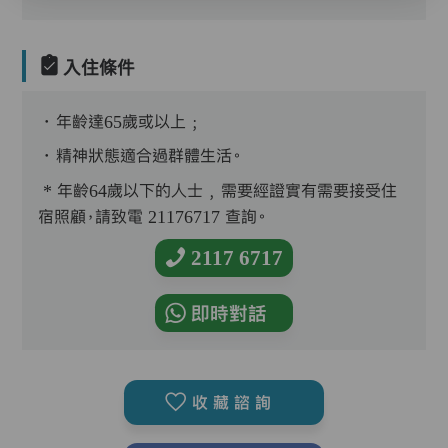
入住條件
．年齡達65歲或以上﹔
．精神狀態適合過群體生活。
* 年齡64歲以下的人士﹐需要經證實有需要接受住
宿照顧，請致電 21176717 查詢。
2117 6717
即時對話
收藏諮詢