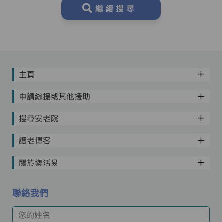
繼續搜尋
主頁
申請綜援或其他援助
搜尋安老院
護老博客
關於樂活易
聯絡我們
您的姓名