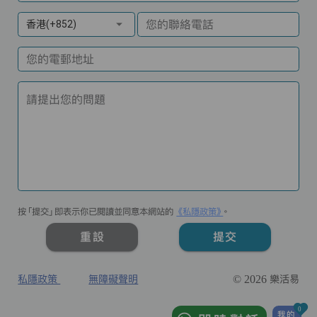
您的聯絡電話
香港(+852)
您的電郵地址
請提出您的問題
按「提交」即表示你已閱讀並同意本網站的
《私隱政策》
。
重設
提交
私隱政策
無障礙聲明
© 2026 樂活易
0
我的