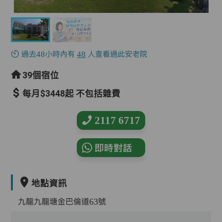
過去48小時內有
48
人查看過此安老院
39個宿位
每月$3448起 不包括雜費
2117 6717
即時對話
地點資訊
九龍九龍塘金巴倫道63號