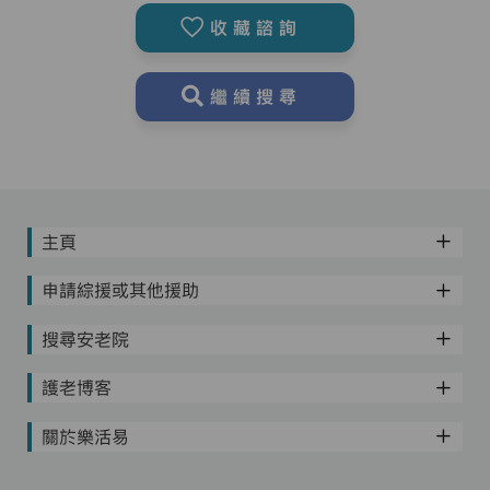
收藏諮詢
繼續搜尋
主頁
申請綜援或其他援助
搜尋安老院
護老博客
關於樂活易