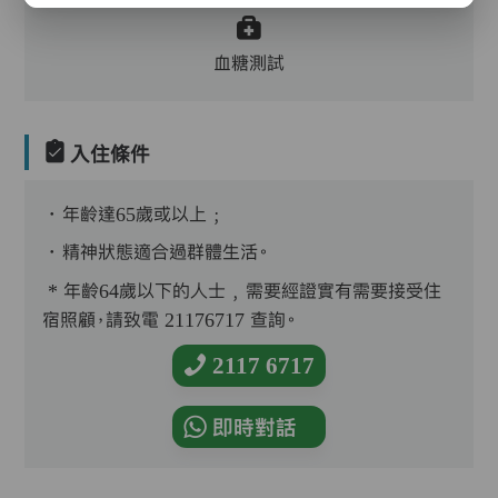
血糖測試
入住條件
．年齡達65歲或以上﹔
．精神狀態適合過群體生活。
* 年齡64歲以下的人士﹐需要經證實有需要接受住
宿照顧，請致電 21176717 查詢。
2117 6717
即時對話