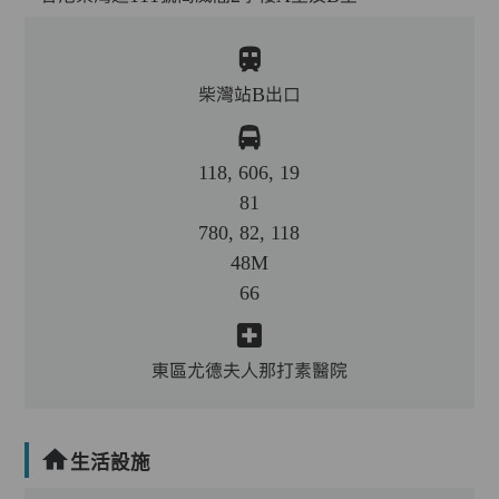
柴灣站B出口
118, 606, 19
81
780, 82, 118
48M
66
東區尤德夫人那打素醫院
生活設施