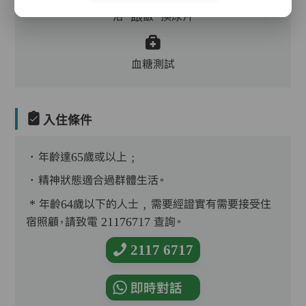
浴、餵飯、換尿片
血糖測試
入住條件
．年齡達65歲或以上﹔
．精神狀態適合過群體生活。
* 年齡64歲以下的人士﹐需要經證實有需要接受住
宿照顧，請致電 21176717 查詢。
2117 6717
即時對話