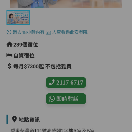
過去48小時內有
58
人查看過此安老院
239個宿位
自資宿位
每月$7300起 不包括雜費
2117 6717
即時對話
地點資訊
香港柴灣道111號高威閣2字樓A室及B室