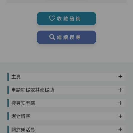
收藏諮詢
繼續搜尋
主頁
申請綜援或其他援助
搜尋安老院
護老博客
關於樂活易