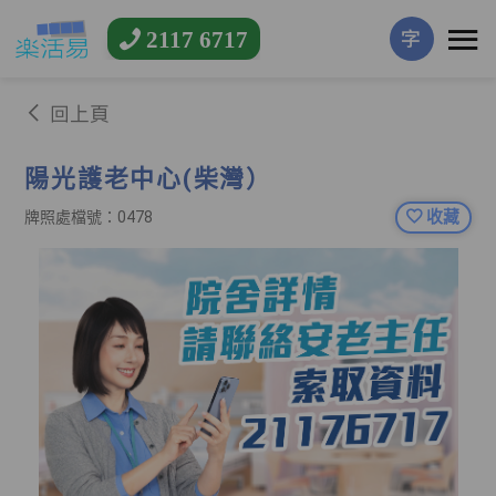
2117 6717
字
回上頁
陽光護老中心(柴灣）
收藏
牌照處檔號：0478