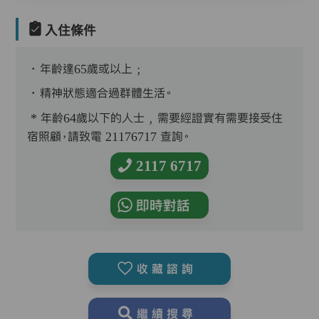
入住條件
．年齡達65歲或以上﹔
．精神狀態適合過群體生活。
* 年齡64歲以下的人士﹐需要經證實有需要接受住
宿照顧，請致電 21176717 查詢。
2117 6717
即時對話
收藏諮詢
繼續搜尋