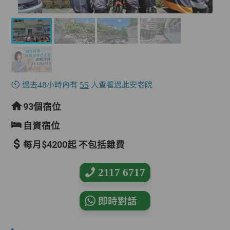
過去48小時內有
55
人查看過此安老院
93個宿位
自資宿位
每月$4200起 不包括雜費
2117 6717
即時對話