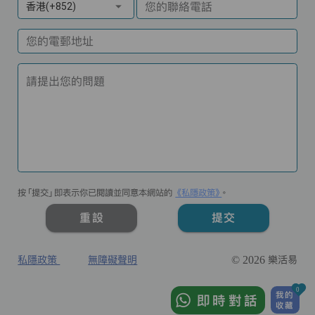
您的聯絡電話
香港(+852)
您的電郵地址
請提出您的問題
按「提交」即表示你已閱讀並同意本網站的
《私隱政策》
。
重設
提交
私隱政策
無障礙聲明
© 2026 樂活易
0
我的
即時對話
收藏