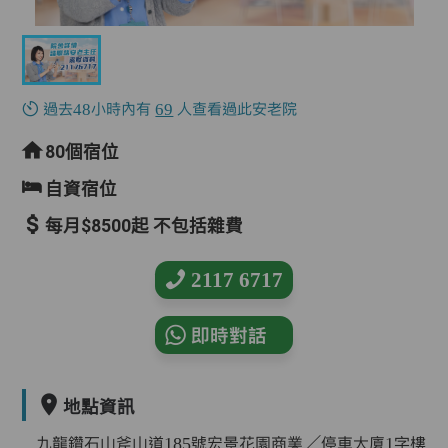
過去48小時內有
69
人查看過此安老院
80個宿位
自資宿位
每月$8500起 不包括雜費
2117 6717
即時對話
地點資訊
九龍鑽石山斧山道185號宏景花園商業／停車大廈1字樓