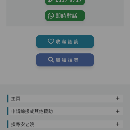
即時對話
收藏諮詢
繼續搜尋
主頁
申請綜援或其他援助
搜尋安老院