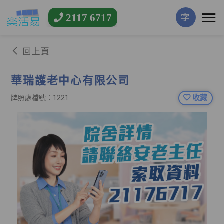
2117 6717
字
回上頁
華瑞護老中心有限公司
收藏
牌照處檔號：1221