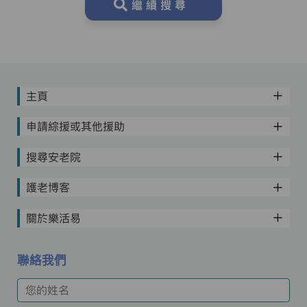
繼續搜尋
主頁
申請綜援或其他援助
搜尋安老院
護老博客
關於樂活易
聯絡我們
您的姓名