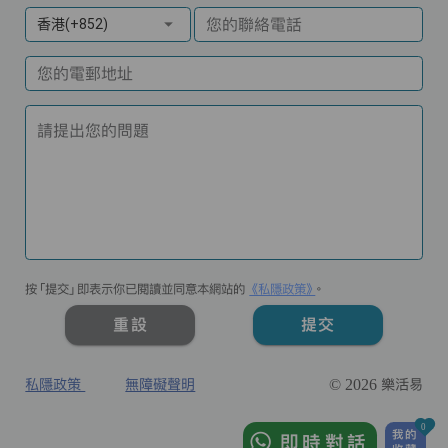
您的聯絡電話
香港(+852)
您的電郵地址
請提出您的問題
按「提交」即表示你已閱讀並同意本網站的
《私隱政策》
。
重設
提交
私隱政策
無障礙聲明
© 2026 樂活易
0
我的
即時對話