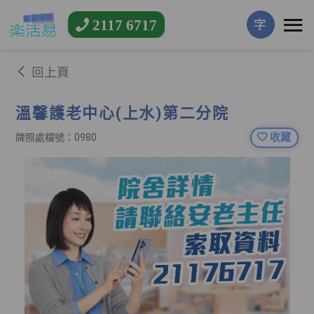
2117 6717
字
回上頁
溫馨護老中心(上水)第二分院
收藏
牌照處檔號：0980