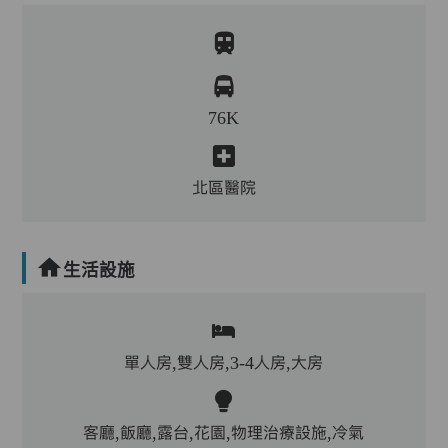
76K
北區醫院
生活設施
單人房,雙人房,3-4人房,大房
客廳,飯廳,露台,花園,物理治療設施,冷氣