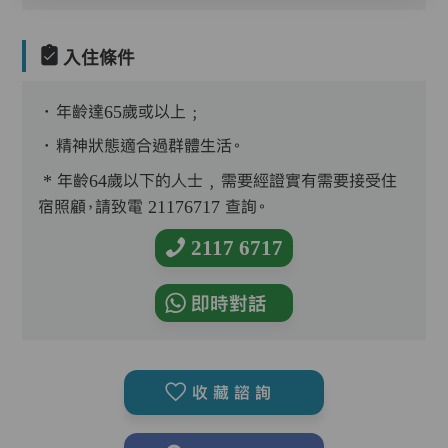
入住條件
．年齡達65歲或以上﹔
．精神狀態適合過群體生活。
* 年齡64歲以下的人士﹐需要經證實有需要接受住
宿照顧，請致電 21176717 查詢。
2117 6717
即時對話
收藏諮詢