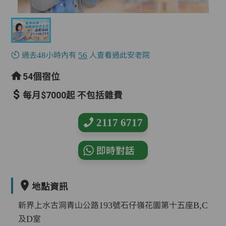
過去48小時內有
56
人查看過此安老院
54個宿位
每月$7000起 不包括雜費
2117 6717
即時對話
地點資訊
新界上水古洞青山公路193號石仔嶺花園第十五座B,C
及D室