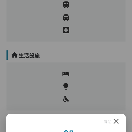
生活設施
關閉
護理服務