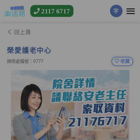
2117 6717
字
回上頁
榮愛護老中心
收藏
牌照處檔號：0777