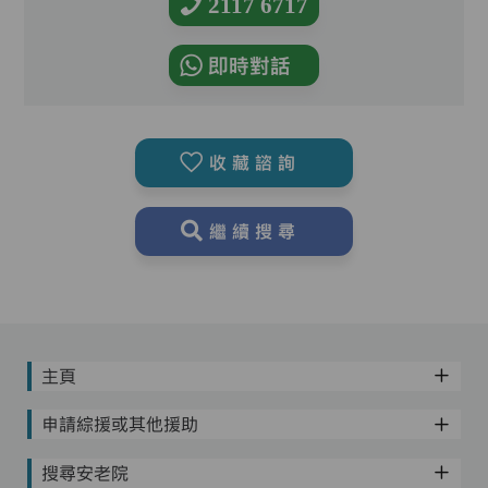
2117 6717
即時對話
收藏諮詢
繼續搜尋
主頁
申請綜援或其他援助
搜尋安老院