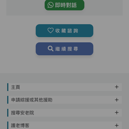
即時對話
收藏諮詢
繼續搜尋
主頁
申請綜援或其他援助
搜尋安老院
護老博客