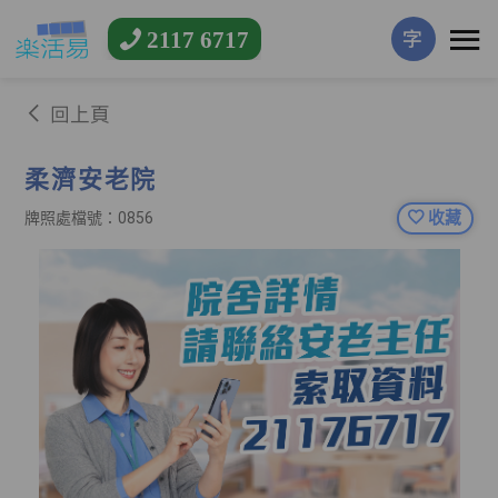
2117 6717
字
回上頁
柔濟安老院
收藏
牌照處檔號：0856