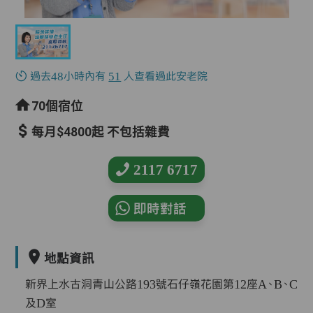
過去48小時內有
51
人查看過此安老院
70個宿位
每月$4800起 不包括雜費
2117 6717
即時對話
地點資訊
新界上水古洞青山公路193號石仔嶺花園第12座A、B、C
及D室