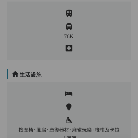
76K
生活設施
按摩椅、風扇、康復器材、麻雀玩樂、橡棋及卡拉