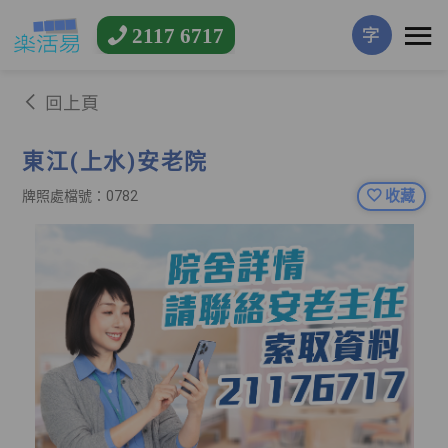
2117 6717
字
回上頁
東江(上水)安老院
收藏
牌照處檔號：0782