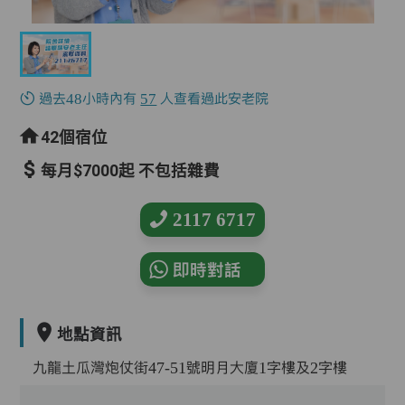
過去48小時內有
57
人查看過此安老院
42個宿位
每月$7000起 不包括雜費
2117 6717
即時對話
地點資訊
九龍土瓜灣炮仗街47-51號明月大廈1字樓及2字樓