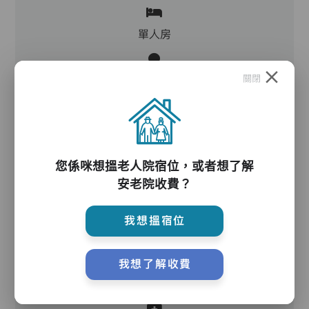
單人房
關閉
護理服務
您係咪想搵老人院宿位，或者想了解
安老院收費？
到診醫生
我想搵宿位
護理評估、執藥、核派藥、量度生命表徵、協助沐
我想了解收費
浴、餵飯、換尿片