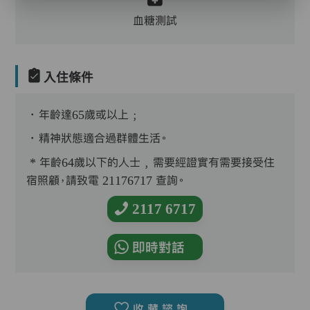
血糖測試
入住條件
．年齡達65歲或以上﹔
．精神狀態適合過群體生活。
* 年齡64歲以下的人士﹐需要經證實有需要接受住
宿照顧，請致電 21176717 查詢。
2117 6717
即時對話
收藏諮詢