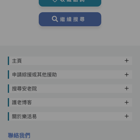
繼續搜尋
主頁
申請綜援或其他援助
搜尋安老院
護老博客
關於樂活易
聯絡我們