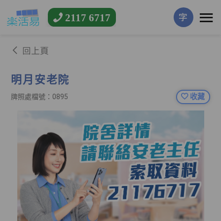
2117 6717
字
回上頁
明月安老院
收藏
牌照處檔號：0895